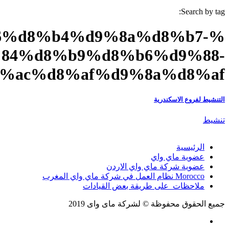
%d8%aa%d9%86%d8%
%d8%a7%d9%84%d8%
%d8%a7%d9%84%d8%ac%d8