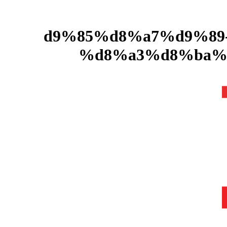
%d9%85%d8%a7%d9%8
%d8%a3%d8%ba%