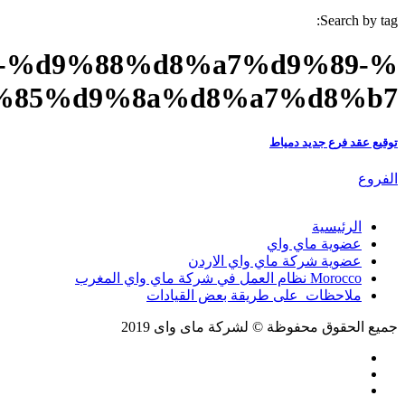
Search by tag:
9-%d9%88%d8%a7%d9%89-
%85%d9%8a%d8%a7%d8%b7
توقيع عقد فرع جديد دمياط
الفروع
الرئيسية
عضوية ماي واي
عضوية شركة ماي واي الاردن
Morocco نظام العمل في شركة ماي واي المغرب
ملاحظات على طريقة بعض القيادات
جميع الحقوق محفوظة © لشركة ماى واى 2019