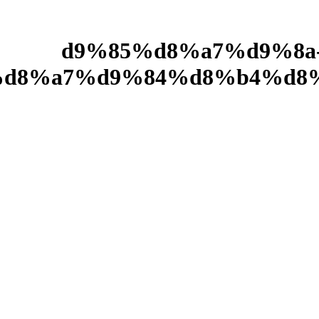
%d9%85%d8%a7%d9%8
d8%a7%d9%84%d8%b4%d8