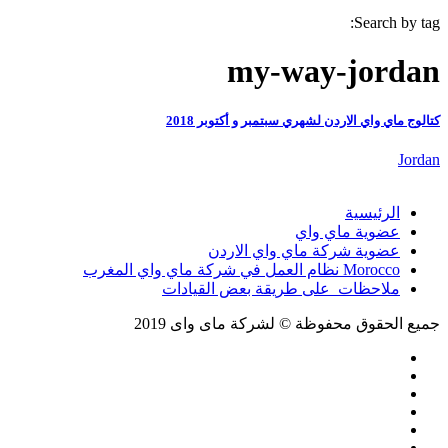
Search by tag:
my-way-jordan
كتالوج ماي واي الاردن لشهري سبتمبر و أكتوبر 2018
Jordan
الرئيسية
عضوية ماي واي
عضوية شركة ماي واي الاردن
Morocco نظام العمل في شركة ماي واي المغرب
ملاحظات على طريقة بعض القيادات
جميع الحقوق محفوظة © لشركة ماى واى 2019